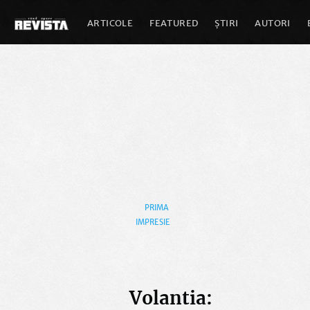
ARTICOLE
FEATURED
ȘTIRI
AUTORI
PRIMA
IMPRESIE
Volantia: