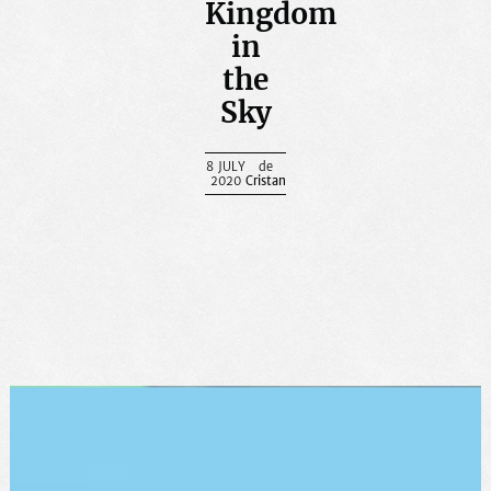
Kingdom
in
the
Sky
8 JULY
2020
Cristan