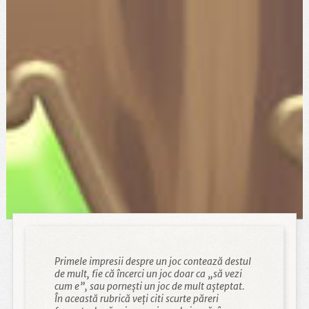
Primele impresii despre un joc contează destul
de mult, fie că încerci un joc doar ca „să vezi
cum e”, sau pornești un joc de mult așteptat.
În această rubrică veți citi scurte păreri