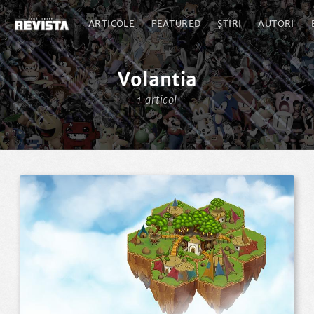
ARTICOLE
FEATURED
ȘTIRI
AUTORI
Volantia
1 articol