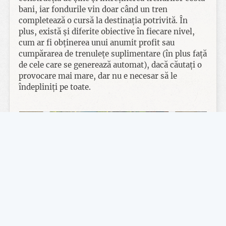
bani, iar fondurile vin doar când un tren
completează o cursă la destinația potrivită. În
plus, există și diferite obiective în fiecare nivel,
cum ar fi obținerea unui anumit profit sau
cumpărarea de trenulețe suplimentare (în plus față
de cele care se generează automat), dacă căutați o
provocare mai mare, dar nu e necesar să le
îndepliniți pe toate.