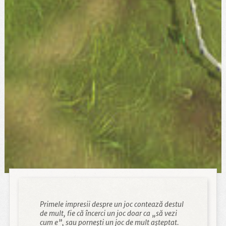
Primele impresii despre un joc contează destul
de mult, fie că încerci un joc doar ca „să vezi
cum e”, sau pornești un joc de mult așteptat.