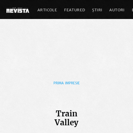
ARTICOLE
FEATURED
ȘTIRI
AUTORI
PRIMA IMPRESIE
Train
Valley