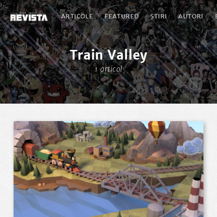
ARTICOLE
FEATURED
ȘTIRI
AUTORI
Train Valley
1 articol