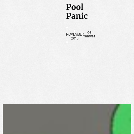
Pool
Panic
1
NOVEMBER
marvas
2018