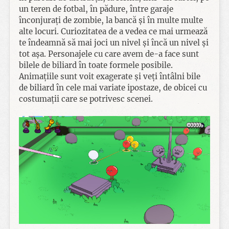
un teren de fotbal, în pădure, între garaje
înconjurați de zombie, la bancă și în multe multe
alte locuri. Curiozitatea de a vedea ce mai urmează
te îndeamnă să mai joci un nivel și încă un nivel și
tot așa. Personajele cu care avem de-a face sunt
bilele de biliard în toate formele posibile.
Animațiile sunt voit exagerate și veți întâlni bile
de biliard în cele mai variate ipostaze, de obicei cu
costumații care se potrivesc scenei.