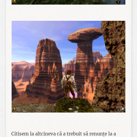
Citisem la altcineva că a trebuit să renunțe la a