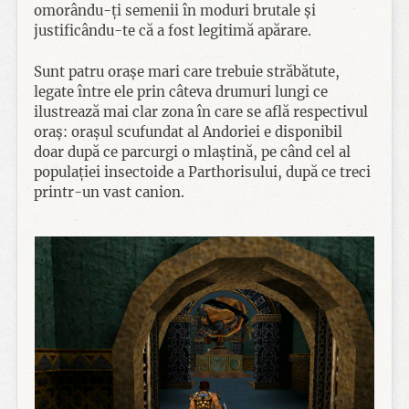
omorându-ți semenii în moduri brutale și
justificându-te că a fost legitimă apărare.
Sunt patru orașe mari care trebuie străbătute,
legate între ele prin câteva drumuri lungi ce
ilustrează mai clar zona în care se află respectivul
oraș: orașul scufundat al Andoriei e disponibil
doar după ce parcurgi o mlaștină, pe când cel al
populației insectoide a Parthorisului, după ce treci
printr-un vast canion.