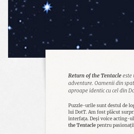
Return of the Tentacle
este 
adventure. Oamenii din spatele
aproape identic cu cel din Do
Puzzle-urile sunt destul de lo
lui DotT. Am fost plăcut surpr
interfața. Deși voice acting-u
the Tentacle
pentru pasionații