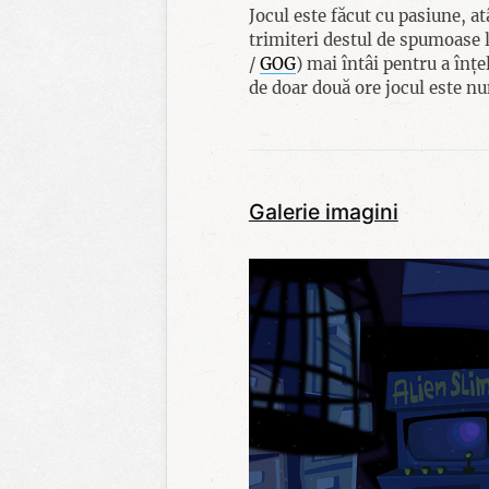
Jocul este făcut cu pasiune, at
trimiteri destul de spumoase la
/
GOG
) mai întâi pentru a înțe
de doar două ore jocul este num
Galerie imagini