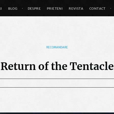
I
BLOG
·
DESPRE
PRIETENI
REVISTA
CONTACT
·
RECOMANDARE
Return of the Tentacle