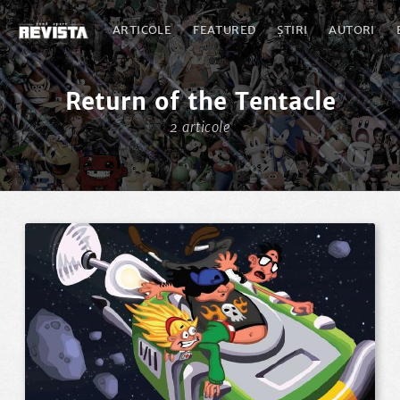
ARTICOLE
FEATURED
ȘTIRI
AUTORI
Return of the Tentacle
2 articole