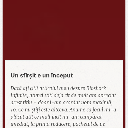
Un sfîrșit e un început
Dacă ați citit articolul meu despre Bioshock
Infinite, atunci știți deja cît de mult am apreciat
acest titlu – doar i-am acordat nota maximă,
10. Ce nu știți este altceva. Anume că jocul mi-a
plăcut atît ce mult încît mi-am cumpărat
imediat, la prima reducere, pachetul de pe