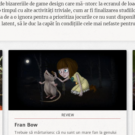
 de bizareriile de game design care mă-ntorc la ecranul de loa
impul cu alte activități triviale, cum ar fi finalizarea studii
a de a o ignora pentru a prioritiza jocurile ce nu sunt disponi
nt, să le duc la capăt în condițiile cele mai nefaste pentru
REVIEW
Fran Bow
Trebuie să mărturisesc că nu sunt un mare fan la genului