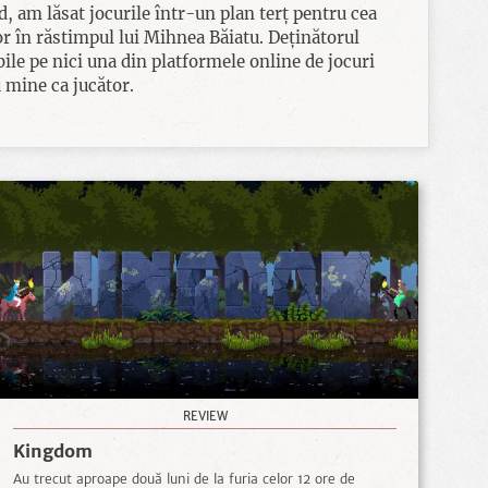
d, am lăsat jocurile într-un plan terț pentru cea
lor în răstimpul lui Mihnea Băiatu. Deținătorul
bile pe nici una din platformele online de jocuri
 mine ca jucător.
REVIEW
Kingdom
Au trecut aproape două luni de la furia celor 12 ore de