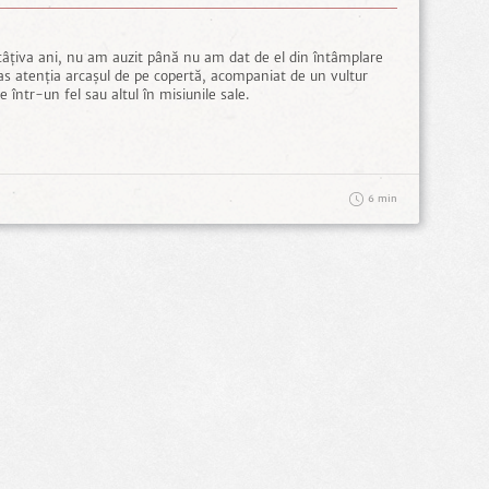
câțiva ani, nu am auzit până nu am dat de el din întâmplare
as atenția arcașul de pe copertă, acompaniat de un vultur
 într-un fel sau altul în misiunile sale.
6