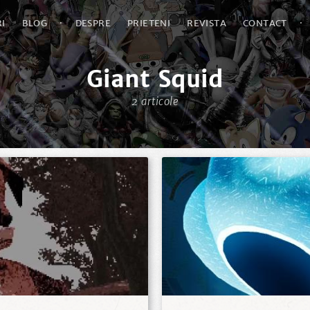
I
BLOG
·
DESPRE
PRIETENI
REVISTA
CONTACT
·
Giant Squid
2 articole