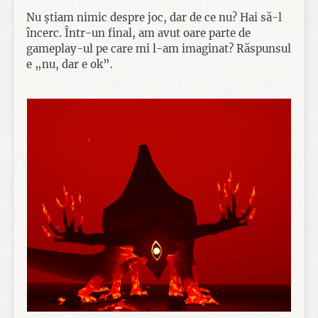
Nu știam nimic despre joc, dar de ce nu? Hai să-l
încerc. Într-un final, am avut oare parte de
gameplay-ul pe care mi l-am imaginat? Răspunsul
e „nu, dar e ok”.