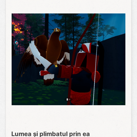
Lumea și plimbatul prin ea