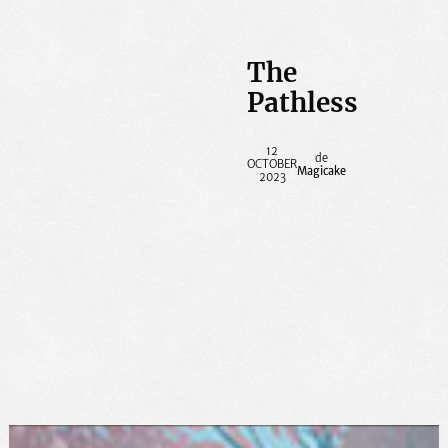
The
Pathless
12
OCTOBER
Magicake
2023