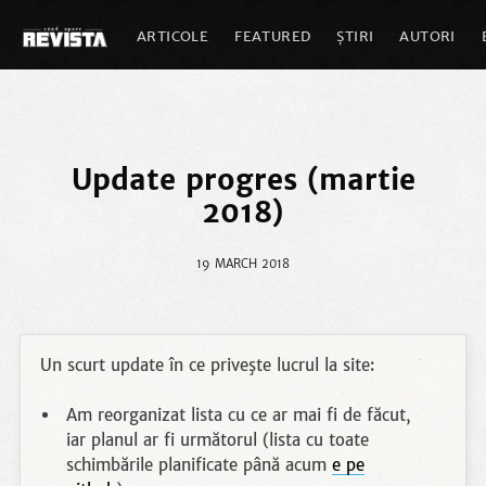
ARTICOLE
FEATURED
ȘTIRI
AUTORI
Update progres (martie
2018)
19 MARCH 2018
Un scurt update în ce priveşte lucrul la site:
Am reorganizat lista cu ce ar mai fi de făcut,
iar planul ar fi următorul (lista cu toate
schimbările planificate până acum
e pe