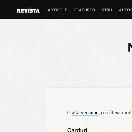
ARTICOLE
FEATURED
ȘTIRI
AUTOR
O
altă versiune
, cu câteva modi
Carduri