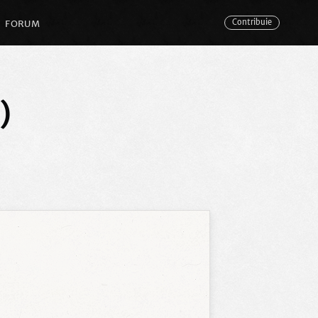
FORUM
Contribuie
)