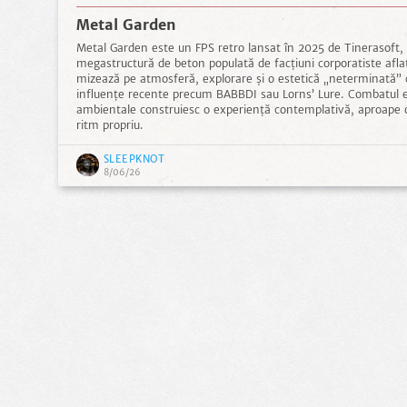
Metal Garden
Metal Garden este un FPS retro lansat în 2025 de Tinerasoft,
megastructură de beton populată de facțiuni corporatiste aflat
mizează pe atmosferă, explorare și o estetică „neterminată” 
influențe recente precum BABBDI sau Lorns’ Lure. Combatul e s
ambientale construiesc o experiență contemplativă, aproape o
ritm propriu.
SLEEPKNOT
8/06/26