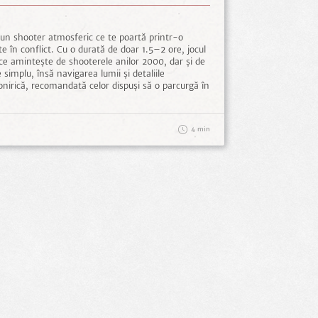
 un shooter atmosferic ce te poartă printr-o
e în conflict. Cu o durată de doar 1.5–2 ore, jocul
ce amintește de shooterele anilor 2000, dar și de
implu, însă navigarea lumii și detaliile
nirică, recomandată celor dispuși să o parcurgă în
4